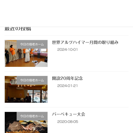
開設20周年記念
2024-01-21
最近の投稿
世界アルツハイマー月間の取り組み
今日の偕老ホーム
2024-10-01
開設20周年記念
今日の偕老ホーム
2024-01-21
バーベキュー大会
今日の偕老ホーム
2020-08-05