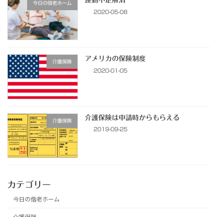
運動不足解消
今日の偕老ホーム
2020-05-08
アメリカの保険制度
介護保険
2020-01-05
介護保険は申請時からもらえる
介護保険
2019-09-25
カテゴリー
今日の偕老ホーム