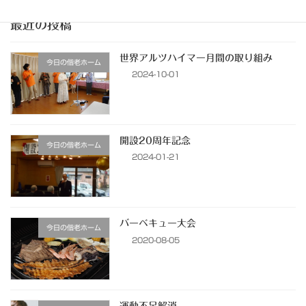
最近の投稿
世界アルツハイマー月間の取り組み
今日の偕老ホーム
2024-10-01
開設20周年記念
今日の偕老ホーム
2024-01-21
バーベキュー大会
今日の偕老ホーム
2020-08-05